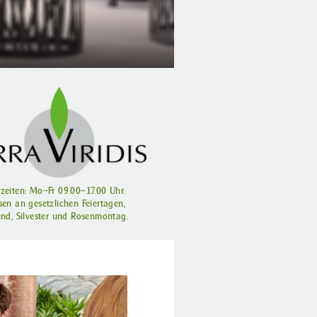
zeiten: Mo–Fr 09.00–17.00 Uhr.
sen an gesetzlichen Feiertagen,
end, Silvester und Rosenmontag.