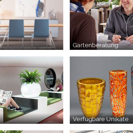
r
Gartenberatung
Verfügbare Unikate