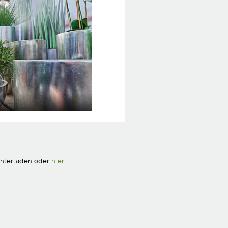
runterladen oder
hier