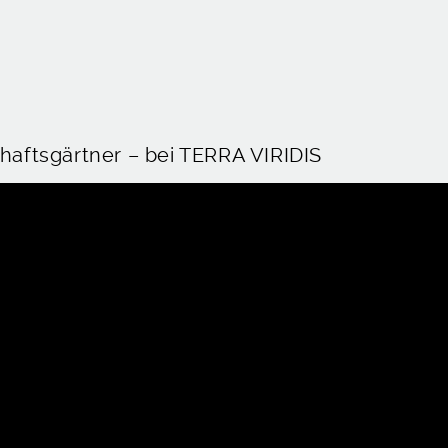
m
chaftsgärtner – bei TERRA VIRIDIS