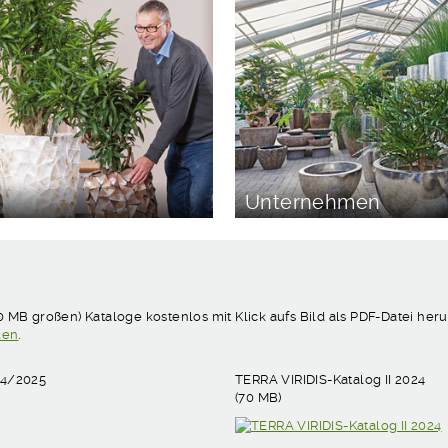
Unternehmen
0 MB großen) Kataloge kostenlos mit Klick aufs Bild als PDF-Datei he
len
.
24/2025
TERRA VIRIDIS-Katalog II 2024
(70 MB)