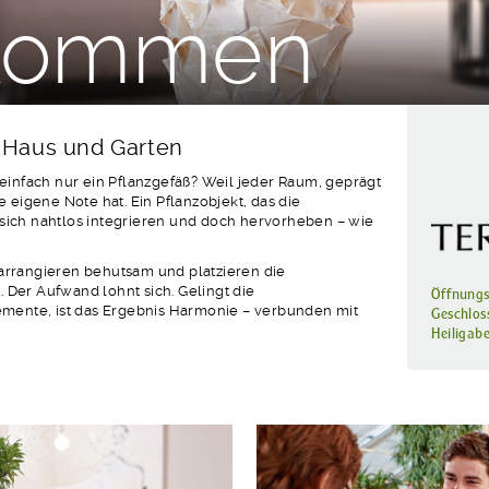
lkommen
 Haus und Garten
infach nur ein Pflanzgefäß? Weil jeder Raum, geprägt
ne eigene Note hat. Ein Pflanzobjekt, das die
 sich nahtlos integrieren und doch hervorheben – wie
 arrangieren behutsam und platzieren die
. Der Aufwand lohnt sich. Gelingt die
Öffnungs
mente, ist das Ergebnis Harmonie – verbunden mit
Geschlos
Heiligab