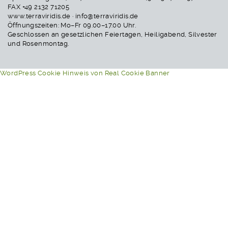
FAX +49 2132 71205
www.terraviridis.de · info@terraviridis.de
Öffnungszeiten: Mo–Fr 09.00–17.00 Uhr.
Geschlossen an gesetzlichen Feiertagen, Heiligabend, Silvester
und Rosenmontag.
WordPress Cookie Hinweis von Real Cookie Banner