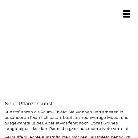
Kunstpflanzen
Neue Pflanzenkunst
Kunstpflanzen als Raum-Objekt. Sie wohnen und arbeiten in
besonderen Räumlichkeiten, besitzen hochwertige Möbel und
ausgewählte Bilder. Aber etwas fehlt noch. Etwas Grünes,
Langlebiges, das dem Raum die ganz besondere Note verleiht.
Verblüffend echte Kunstpflanzen machen Ihr Umfeld behaglich