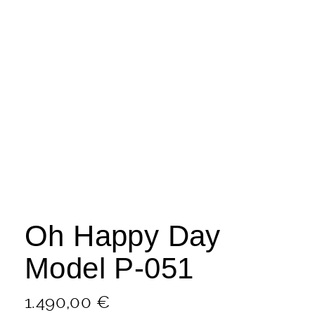
Oh Happy Day
Model P-051
1.490,00
€