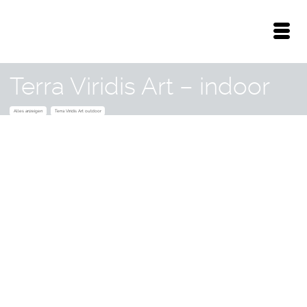
Terra Viridis Art – indoor
Alles anzeigen
Terra Viridis Art outdoor