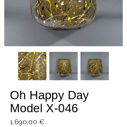
Oh Happy Day
Model X-046
1.690,00
€