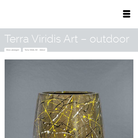
Terra Viridis Art – outdoor
Alles anzeigen
Terra Viridis Art - indoor