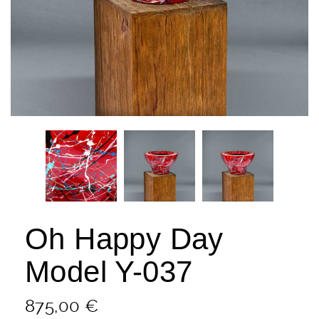
Oh Happy Day
Model Y-037
875,00
€